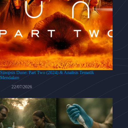
Sinopsis Dune: Part Two (2024) & Analisis Tematik
Mendalam
22/07/2026