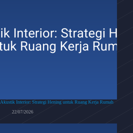
Akustik Interior: Strategi Hening untuk Ruang Kerja Rumah
22/07/2026