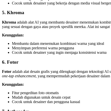
Cocok untuk desainer yang bekerja dengan media visual berge
5. Khroma
Khroma
adalah alat AI yang membantu desainer menemukan kombina
yang sesuai dengan gaya atau proyek spesifik mereka. Alat ini sang
Keunggulan:
Membantu dalam menemukan kombinasi warna yang ideal
Menyimpan preferensi warna pengguna
Cocok untuk desainer yang ingin menjaga konsistensi warna
6. Fotor
Fotor
adalah alat desain grafis yang dilengkapi dengan teknologi AI 
one-tap enhancement
, yang mempermudah pekerjaan desainer dalam 
Keunggulan:
Fitur pengeditan foto otomatis
Mudah digunakan untuk desain cepat
Cocok untuk desainer dan pengguna kasual