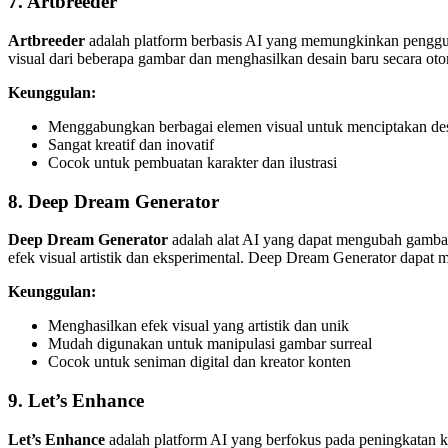
7. Artbreeder
Artbreeder
adalah platform berbasis AI yang memungkinkan penggu
visual dari beberapa gambar dan menghasilkan desain baru secara otom
Keunggulan:
Menggabungkan berbagai elemen visual untuk menciptakan des
Sangat kreatif dan inovatif
Cocok untuk pembuatan karakter dan ilustrasi
8. Deep Dream Generator
Deep Dream Generator
adalah alat AI yang dapat mengubah gambar 
efek visual artistik dan eksperimental. Deep Dream Generator dapat 
Keunggulan:
Menghasilkan efek visual yang artistik dan unik
Mudah digunakan untuk manipulasi gambar surreal
Cocok untuk seniman digital dan kreator konten
9. Let’s Enhance
Let’s Enhance
adalah platform AI yang berfokus pada peningkatan k