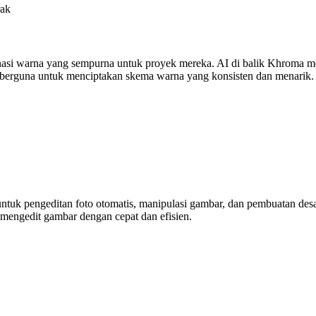
rak
si warna yang sempurna untuk proyek mereka. AI di balik Khroma me
at berguna untuk menciptakan skema warna yang konsisten dan menarik.
untuk pengeditan foto otomatis, manipulasi gambar, dan pembuatan desain
mengedit gambar dengan cepat dan efisien.