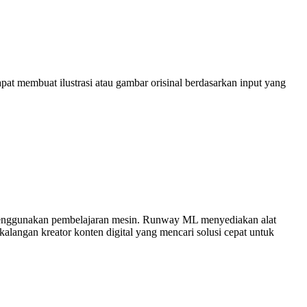
t membuat ilustrasi atau gambar orisinal berdasarkan input yang
 menggunakan pembelajaran mesin. Runway ML menyediakan alat
alangan kreator konten digital yang mencari solusi cepat untuk