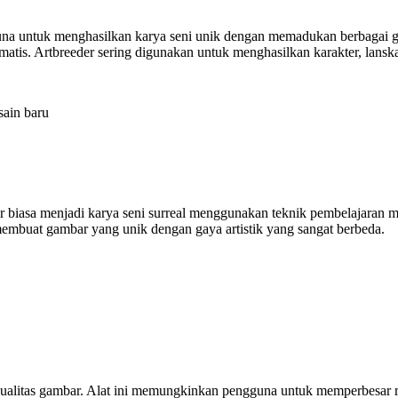
na untuk menghasilkan karya seni unik dengan memadukan berbagai 
atis. Artbreeder sering digunakan untuk menghasilkan karakter, lanskap
ain baru
biasa menjadi karya seni surreal menggunakan teknik pembelajaran me
membuat gambar yang unik dengan gaya artistik yang sangat berbeda.
ualitas gambar. Alat ini memungkinkan pengguna untuk memperbesar res