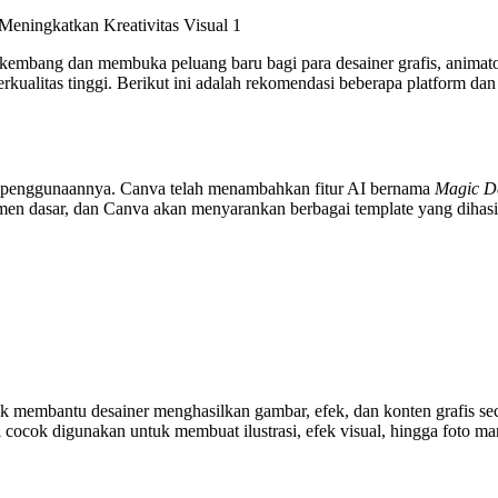
berkembang dan membuka peluang baru bagi para desainer grafis, anima
erkualitas tinggi. Berikut ini adalah rekomendasi beberapa platform da
an penggunaannya. Canva telah menambahkan fitur AI bernama
Magic D
en dasar, dan Canva akan menyarankan berbagai template yang dihasi
tuk membantu desainer menghasilkan gambar, efek, dan konten grafis 
 cocok digunakan untuk membuat ilustrasi, efek visual, hingga foto m