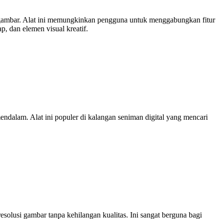
gambar. Alat ini memungkinkan pengguna untuk menggabungkan fitur
, dan elemen visual kreatif.
ndalam. Alat ini populer di kalangan seniman digital yang mencari
olusi gambar tanpa kehilangan kualitas. Ini sangat berguna bagi