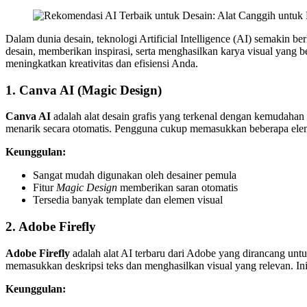
Dalam dunia desain, teknologi Artificial Intelligence (AI) semakin 
desain, memberikan inspirasi, serta menghasilkan karya visual yang b
meningkatkan kreativitas dan efisiensi Anda.
1. Canva AI (Magic Design)
Canva AI
adalah alat desain grafis yang terkenal dengan kemudah
menarik secara otomatis. Pengguna cukup memasukkan beberapa elem
Keunggulan:
Sangat mudah digunakan oleh desainer pemula
Fitur
Magic Design
memberikan saran otomatis
Tersedia banyak template dan elemen visual
2. Adobe Firefly
Adobe Firefly
adalah alat AI terbaru dari Adobe yang dirancang un
memasukkan deskripsi teks dan menghasilkan visual yang relevan. Ini
Keunggulan: