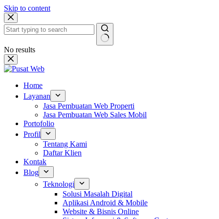
Skip to content
No results
Home
Layanan
Jasa Pembuatan Web Properti
Jasa Pembuatan Web Sales Mobil
Portofolio
Profil
Tentang Kami
Daftar Klien
Kontak
Blog
Teknologi
Solusi Masalah Digital
Aplikasi Android & Mobile
Website & Bisnis Online