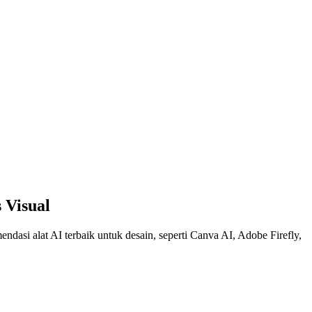
 Visual
dasi alat AI terbaik untuk desain, seperti Canva AI, Adobe Firefly,