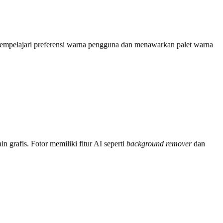
mpelajari preferensi warna pengguna dan menawarkan palet warna
 grafis. Fotor memiliki fitur AI seperti
background remover
dan