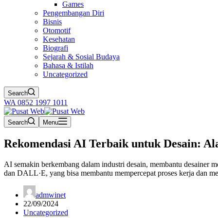
Games
Pengembangan Diri
Bisnis
Otomotif
Kesehatan
Biografi
Sejarah & Sosial Budaya
Bahasa & Istilah
Uncategorized
Search
WA 0852 1997 1011
Search
Menu
Rekomendasi AI Terbaik untuk Desain: Al
AI semakin berkembang dalam industri desain, membantu desainer menc
dan DALL·E, yang bisa membantu mempercepat proses kerja dan me
admwinet
22/09/2024
Uncategorized