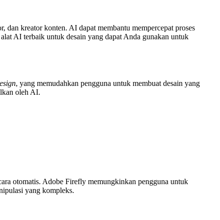
tor, dan kreator konten. AI dapat membantu mempercepat proses
n alat AI terbaik untuk desain yang dapat Anda gunakan untuk
esign
, yang memudahkan pengguna untuk membuat desain yang
lkan oleh AI.
secara otomatis. Adobe Firefly memungkinkan pengguna untuk
anipulasi yang kompleks.