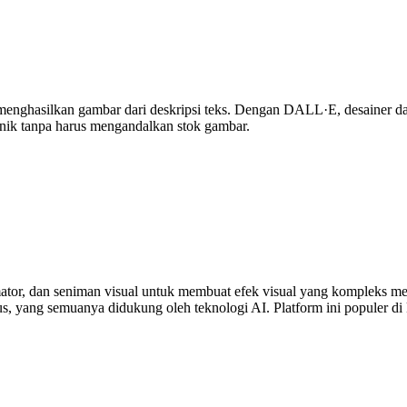
nghasilkan gambar dari deskripsi teks. Dengan DALL·E, desainer dapa
unik tanpa harus mengandalkan stok gambar.
mator, dan seniman visual untuk membuat efek visual yang kompleks
, yang semuanya didukung oleh teknologi AI. Platform ini populer di k