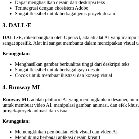
Dapat menghasilkan desain dari deskripsi teks
Terintegrasi dengan ekosistem Adobe
Sangat fleksibel untuk berbagai jenis proyek desain
3. DALL·E
DALL·E
, dikembangkan oleh OpenAI, adalah alat AI yang mampu me
sangat spesifik. Alat ini sangat membantu dalam menciptakan visual 
Keunggulan:
Menghasilkan gambar berkualitas tinggi dari deskripsi teks
Sangat fleksibel untuk berbagai gaya desain
Cocok untuk membuat ilustrasi dan konsep visual
4. Runway ML
Runway ML
adalah platform AI yang memungkinkan desainer, ani
untuk membuat video AI, manipulasi gambar, animasi, dan efek khusus
proyek-proyek animasi dan visual.
Keunggulan:
Memungkinkan pembuatan efek visual dan video AI
Mendukung berbagai aplikasi desain kreatif