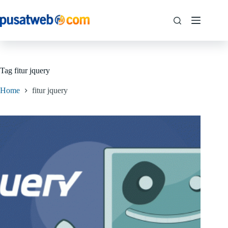
Tag
fitur jquery
Home
fitur jquery