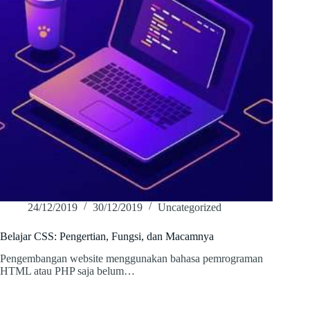
24/12/2019
30/12/2019
Uncategorized
Belajar CSS: Pengertian, Fungsi, dan Macamnya
Pengembangan website menggunakan bahasa pemrograman
HTML atau PHP saja belum…