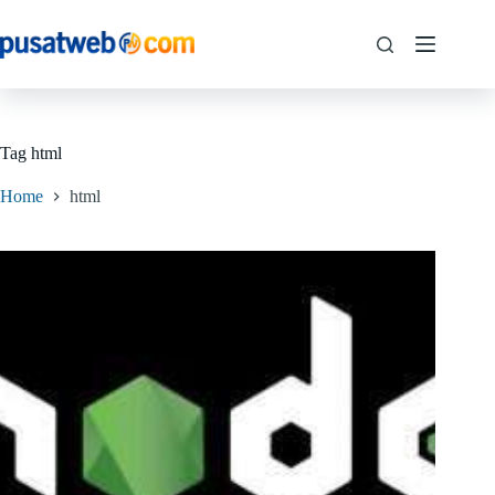
Tag
html
Home
html