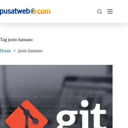
Tag
junio hamano
Home
junio hamano