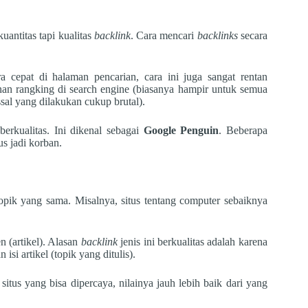
antitas tapi kualitas
backlink
. Cara mencari
backlinks
secara
ra cepat di halaman pencarian, cara ini juga sangat rentan
unan rangking di search engine (biasanya hampir untuk semua
sal yang dilakukan cukup brutal).
erkualitas. Ini dikenal sebagai
Google Penguin
. Beberapa
s jadi korban.
topik yang sama. Misalnya, situs tentang computer sebaiknya
n (artikel). Alasan
backlink
jenis ini berkualitas adalah karena
isi artikel (topik yang ditulis).
– situs yang bisa dipercaya, nilainya jauh lebih baik dari yang