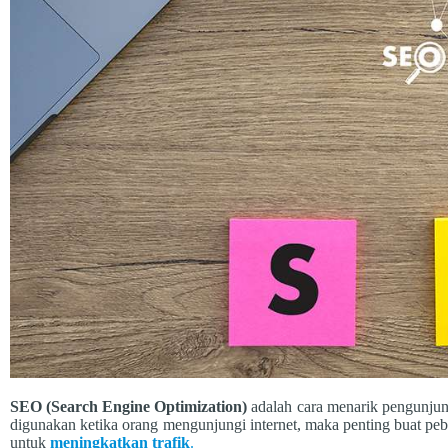
SEO (Search Engine Optimization)
adalah cara menarik pengunjun
digunakan ketika orang mengunjungi internet, maka penting buat p
untuk
meningkatkan trafik
.