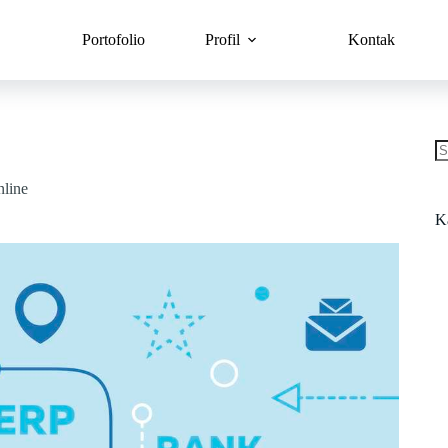
Portofolio
Profil
Kontak
nline
K