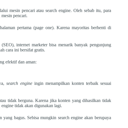
alui mesin pencari atau search engine. Oleh sebab itu, para
 mesin pencari.
 halaman pertama (page one). Karena mayoritas berhenti di
 (SEO), internet marketer bisa menarik banyak pengunjung
 cara ini bersifat gratis.
ng efektif dan aman:
nya,
search engine
ingin menampilkan konten terbaik sesuai
tau tidak berguna. Karena jika konten yang dihasilkan tidak
engine tidak akan digunakan lagi.
en yang bagus. Sebisa mungkin search engine akan berupaya