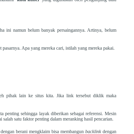
aha ini namun belum banyak persaingannya. Artinya, belum
 pasarnya. Apa yang mereka cari, istilah yang mereka pakai.
h pihak lain ke situs kita. Jika link tersebut diklik maka
a penting sehingga layak diberikan sebagai referensi. Mesin
 salah satu faktor penting dalam meranking hasil pencarian.
g dengan berani mengklaim bisa membangun
backlink
dengan