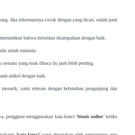
g. Jika informasinya cocok dengan yang dicari, sudah pasti
k memastikan bahwa informasi disampaikan dengan baik.
lis untuk manusia.
sesuatu yang enak dibaca itu jauh lebih penting.
ami artikel dengan baik.
 menarik, yaitu relevan dengan kebutuhan pengunjung dan
lnya, pengguna menggunakan kata kunci
‘bisnis online
’ ketika
mahami ‘
kata kunci
’ yang digunakan oleh pengunjung atau