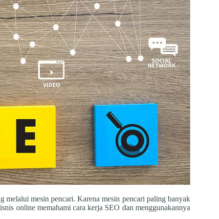
g melalui mesin pencari. Karena mesin pencari paling banyak
ebisnis online memahami cara kerja SEO dan menggunakannya