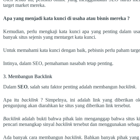
target market mereka.
Apa yang menjadi kata kunci di usaha atau bisnis mereka ?
Kemudian, perlu mengkaji kata kunci apa yang penting dalam us
banyak situs sejenis yang mentarget kata kunci.
Untuk memahami kata kunci dengan baik, pebisnis perlu paham target
Intinya, dalam SEO, pemahaman nasabah tetap penting.
3. Membangun Backlink
Dalam
SEO
, salah satu faktor penting adalah membangun
backlink
.
Apa itu
backlink
? Simpelnya, ini adalah link yang diberikan ole
pengunjung akan diarahkan ke situs yang diberikan link tersebut.
Backlink
adalah bukti bahwa pihak lain menganggap bahwa situs kit
pencari menangkap sinyal
backlink
tersebut dan menggunakan sebagai
Ada banyak cara membangun
backlink
. Bahkan banyak pihak yan