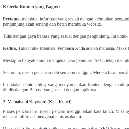
Kriteria Konten yang Bagus :
Pertama,
membuat informasi yang sesuai dengan kebutuhan pengunjun
pengunjung akan senang dan betah membuka website.
Tulis dengan gaya bahasa yang sesuai dengan pengunjung. Ini untu
Kedua,
Tulis untuk Manusia. Pembaca Anda adalah manusia. Maka tu
Meskipun banyak aturan mengenai cara penulisan SEO, tetapi menulis 
Selain itu, mesin pencari sudah semakin canggih. Mereka bisa memah
Ini adalah contoh blog yang menyampaikan konten dengan cukup
ditulis dengan Bahasa yang sesuai dengan topiknya.
2. Memahami Keyword (Kata Kunci)
Proses pencarian di mesin pencari menggunakan kata kunci. Misa
mencari informasi mengenai jenis usaha ini.
Oleh sebab itu, pebisnis online yang menggunakan SEO harus me