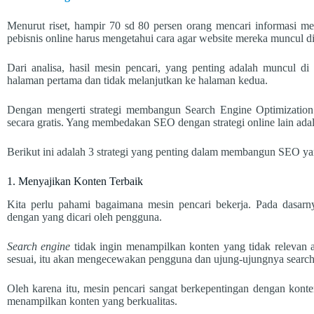
Menurut riset, hampir 70 sd 80 persen orang mencari informasi mel
pebisnis online harus mengetahui cara agar website mereka muncul di
Dari analisa, hasil mesin pencari, yang penting adalah muncul di
halaman pertama dan tidak melanjutkan ke halaman kedua.
Dengan mengerti strategi membangun Search Engine Optimization
secara gratis. Yang membedakan SEO dengan strategi online lain adalah
Berikut ini adalah 3 strategi yang penting dalam membangun SEO ya
1. Menyajikan Konten Terbaik
Kita perlu pahami bagaimana mesin pencari bekerja. Pada dasar
dengan yang dicari oleh pengguna.
Search engine
tidak ingin menampilkan konten yang tidak relevan a
sesuai, itu akan mengecewakan pengguna dan ujung-ujungnya search 
Oleh karena itu, mesin pencari sangat berkepentingan dengan kont
menampilkan konten yang berkualitas.