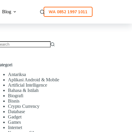
Blog
WA 0852 1997 1011
ategori
Antariksa
Aplikasi Android & Mobile
Artificial Intelligence
Bahasa & Istilah
Biografi
Bisnis
Crypto Currency
Database
Gadget
Games
Internet