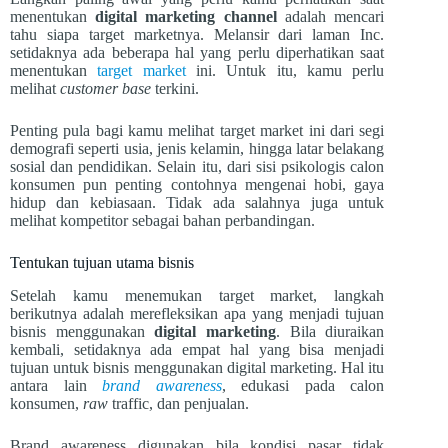
menentukan
digital marketing channel
adalah mencari
tahu siapa target marketnya. Melansir dari laman Inc.
setidaknya ada beberapa hal yang perlu diperhatikan saat
menentukan
target market
ini. Untuk itu, kamu perlu
melihat
customer base
terkini.
Penting pula bagi kamu melihat target market ini dari segi
demografi seperti usia, jenis kelamin, hingga latar belakang
sosial dan pendidikan. Selain itu, dari sisi psikologis calon
konsumen pun penting contohnya mengenai hobi, gaya
hidup dan kebiasaan. Tidak ada salahnya juga untuk
melihat kompetitor sebagai bahan perbandingan.
Tentukan tujuan utama bisnis
Setelah kamu menemukan target market, langkah
berikutnya adalah merefleksikan apa yang menjadi tujuan
bisnis menggunakan
digital marketing
. Bila diuraikan
kembali, setidaknya ada empat hal yang bisa menjadi
tujuan untuk bisnis menggunakan digital marketing. Hal itu
antara lain
brand awareness
, edukasi pada calon
konsumen,
raw
traffic, dan penjualan.
Brand awareness digunakan bila kondisi pasar tidak