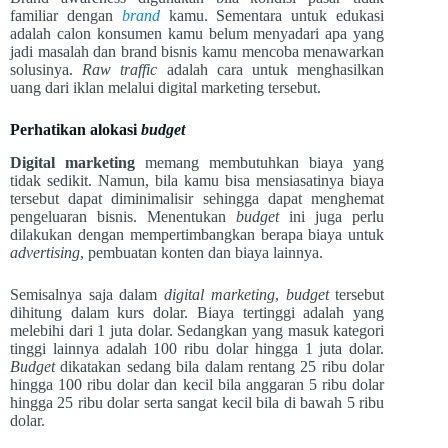
familiar dengan
brand
kamu. Sementara untuk edukasi
adalah calon konsumen kamu belum menyadari apa yang
jadi masalah dan brand bisnis kamu mencoba menawarkan
solusinya.
Raw traffic
adalah cara untuk menghasilkan
uang dari iklan melalui digital marketing tersebut.
Perhatikan alokasi
budget
Digital marketing
memang membutuhkan biaya yang
tidak sedikit. Namun, bila kamu bisa mensiasatinya biaya
tersebut dapat diminimalisir sehingga dapat menghemat
pengeluaran bisnis. Menentukan
budget
ini juga perlu
dilakukan dengan mempertimbangkan berapa biaya untuk
advertising
, pembuatan konten dan biaya lainnya.
Semisalnya saja dalam
digital marketing
,
budget
tersebut
dihitung dalam kurs dolar. Biaya tertinggi adalah yang
melebihi dari 1 juta dolar. Sedangkan yang masuk kategori
tinggi lainnya adalah 100 ribu dolar hingga 1 juta dolar.
Budget
dikatakan sedang bila dalam rentang 25 ribu dolar
hingga 100 ribu dolar dan kecil bila anggaran 5 ribu dolar
hingga 25 ribu dolar serta sangat kecil bila di bawah 5 ribu
dolar.