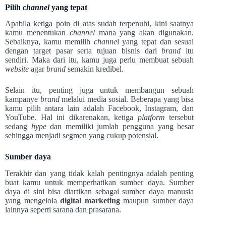
Pilih
channel
yang tepat
Apabila ketiga poin di atas sudah terpenuhi, kini saatnya
kamu menentukan
channel
mana yang akan digunakan.
Sebaiknya, kamu memilih
channe
l yang tepat dan sesuai
dengan target pasar serta tujuan bisnis dari
brand
itu
sendiri. Maka dari itu, kamu juga perlu membuat sebuah
website
agar
brand
semakin kredibel.
Selain itu, penting juga untuk membangun sebuah
kampanye
brand
melalui media sosial. Beberapa yang bisa
kamu pilih antara lain adalah Facebook, Instagram, dan
YouTube. Hal ini dikarenakan, ketiga
platform
tersebut
sedang
hype
dan memiliki jumlah pengguna yang besar
sehingga menjadi segmen yang cukup potensial.
Sumber daya
Terakhir dan yang tidak kalah pentingnya adalah penting
buat kamu untuk memperhatikan sumber daya. Sumber
daya di sini bisa diartikan sebagai sumber daya manusia
yang mengelola
digital marketing
maupun sumber daya
lainnya seperti sarana dan prasarana.