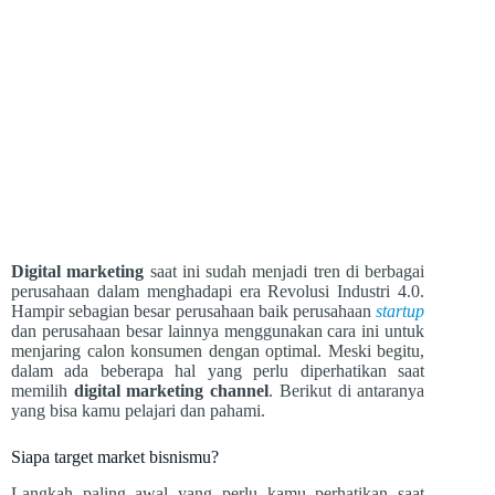
Digital marketing
saat ini sudah menjadi tren di berbagai
perusahaan dalam menghadapi era Revolusi Industri 4.0.
Hampir sebagian besar perusahaan baik perusahaan
startup
dan perusahaan besar lainnya menggunakan cara ini untuk
menjaring calon konsumen dengan optimal. Meski begitu,
dalam ada beberapa hal yang perlu diperhatikan saat
memilih
digital marketing channel
. Berikut di antaranya
yang bisa kamu pelajari dan pahami.
Siapa target market bisnismu?
Langkah paling awal yang perlu kamu perhatikan saat