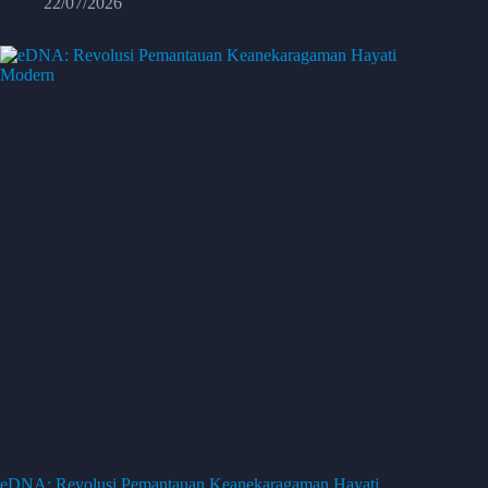
22/07/2026
eDNA: Revolusi Pemantauan Keanekaragaman Hayati