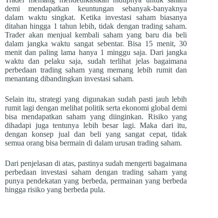
demi mendapatkan keuntungan sebanyak-banyaknya
dalam waktu singkat. Ketika investasi saham biasanya
ditahan hingga 1 tahun lebih, tidak dengan trading saham.
Trader akan menjual kembali saham yang baru dia beli
dalam jangka waktu sangat sebentar. Bisa 15 menit, 30
menit dan paling lama hanya 1 minggu saja. Dari jangka
waktu dan pelaku saja, sudah terlihat jelas bagaimana
perbedaan trading saham yang memang lebih rumit dan
menantang dibandingkan investasi saham.
Selain itu, strategi yang digunakan sudah pasti jauh lebih
rumit lagi dengan melihat politik serta ekonomi global demi
bisa mendapatkan saham yang diinginkan. Risiko yang
dihadapi juga tentunya lebih besar lagi. Maka dari itu,
dengan konsep jual dan beli yang sangat cepat, tidak
semua orang bisa bermain di dalam urusan trading saham.
Dari penjelasan di atas, pastinya sudah mengerti bagaimana
perbedaan investasi saham dengan trading saham yang
punya pendekatan yang berbeda, permainan yang berbeda
hingga risiko yang berbeda pula.