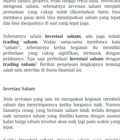
seperti saham, properti, emas hingga reksa dana. Berbicara
mengenai saham, sebenarnya investasi saham menjadi
permainan yang cukup rumit dikarenakan harus bisa
membaca pasar demi bisa mendapatkan saham yang tepat
dan bisa menjualnya di saat yang tepat juga.
Sebenarnya selain
investasi saham
, ada juga istilah
trading saham
. Walau sama-sama membawa kata
“saham”, sebenarnya kedua kegiatan itu memiliki
perbedaan yang cukup signifikan, termasuk dengan
pelakunya. Apa saja perbedaan
investasi saham
dengan
trading saham
? Berikut penjelasan lengkapnya tentang
salah satu aktivitas di dunia finansial ini.
Investasi Saham
Jenis investasi yang satu ini merupakan kegiatan membeli
saham dan menyimpannya ketika harganya naik. Namun
biasanya orang yang bermain saham tidak terlalu dengan
naik turunnya saham yang dimiliki karena dengan asumsi
kalau harga saham tersebut akan naik lagi pada waktu yang
tepat.