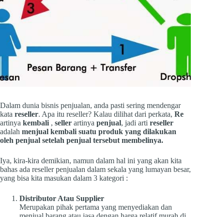
Dalam dunia bisnis penjualan, anda pasti sering mendengar
kata
reseller
. Apa itu reseller? Kalau dilihat dari perkata,
Re
artinya
kembali
,
seller
artinya
penjual
, jadi arti
reseller
adalah
menjual kembali suatu produk yang dilakukan
oleh penjual setelah penjual tersebut membelinya.
Iya, kira-kira demikian, namun dalam hal ini yang akan kita
bahas ada reseller penjualan dalam sekala yang lumayan besar,
yang bisa kita masukan dalam 3 kategori :
Distributor Atau Supplier
Merupakan pihak pertama yang menyediakan dan
menjual barang atau jasa dengan harga relatif murah di