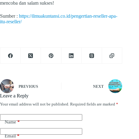
mencoba dan salam sukses!
Sumber :
https://ilmuakuntansi.co.id/pengertian-reseller-apa-
itu-reseller/
PREVIOUS
NEXT
Leave a Reply
Your email address will not be published.
Required fields are marked
*
Name
*
Email
*