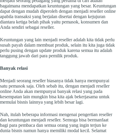
menjadi seorang pedagang yang pertama di cari adalah
bagaimana mendapatkan keuntungan yang besar. Keuntungan
dapat dengan mudah diperoleh dengan menjadi reseller online
apabila transaksi yang berjalan disertai dengan kejujuran
diantara ketiga belah pihak yaitu pemasok, konsumen dan
Anda sendiri sebagai reseller.
Keuntungan yang lain menjadi reseller adalah kita tidak perlu
susah payah dalam membuat produk, selain itu kita juga tidak
perlu pusing dengan update produk karena semua itu adalah
tanggung jawab dari para pemilik produk.
Banyak relasi
Menjadi seorang reseller biasanya tidak hanya mempunyai
satu pemasok saja. Oleh sebab itu, dengan menjadi reseller
online Anda akan mempunyai banyak relasi yang pada
kesempatan lain mungkin bisa kita ajak bekerjasama untuk
memulai bisnis lainnya yang lebih besar lagi.
Nah, itulah beberapa informasi mengenai pengertian reseller
dan keuntungan menjadi reseller. Semoga bisa bermanfaat
bagi para pembaca dan semua orang yang ingin terjun ke
dunia bisnis namun hanya memiliki modal kecil. Selamat