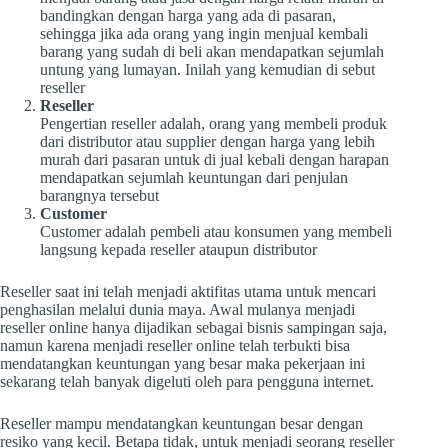
bandingkan dengan harga yang ada di pasaran,
sehingga jika ada orang yang ingin menjual kembali
barang yang sudah di beli akan mendapatkan sejumlah
untung yang lumayan. Inilah yang kemudian di sebut
reseller
Reseller
Pengertian reseller adalah, orang yang membeli produk
dari distributor atau supplier dengan harga yang lebih
murah dari pasaran untuk di jual kebali dengan harapan
mendapatkan sejumlah keuntungan dari penjulan
barangnya tersebut
Customer
Customer adalah pembeli atau konsumen yang membeli
langsung kepada reseller ataupun distributor
Reseller saat ini telah menjadi aktifitas utama untuk mencari
penghasilan melalui dunia maya. Awal mulanya menjadi
reseller online hanya dijadikan sebagai bisnis sampingan saja,
namun karena menjadi reseller online telah terbukti bisa
mendatangkan keuntungan yang besar maka pekerjaan ini
sekarang telah banyak digeluti oleh para pengguna internet.
Reseller mampu mendatangkan keuntungan besar dengan
resiko yang kecil. Betapa tidak, untuk menjadi seorang reseller