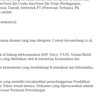
/Surat Ijin Usaha Jasa/Surat Ijin Tetap (Perdagangan,
at Pusat, Daerah, berbentuk PT (Perseroan Terbatas), PK
 adalah:
antaranya).
nama domain yang mau diregister. Contoh dewaterbang.co.id,
rak di bidang telekomunikasi (ISP, Telco, VSAT, Selular/Mobil
si yang diterbitkan oleh Kementerian Komunikasi dan
ari kementerian yang membidangi Komunikasi dan Informatika.
as yang memiliki izin/akreditasi penyelenggaraan Pendidikan
 Teknis terkait lainnya. Dokumen yang dipersyaratkan adalah:
esuai Peraturan Perundangan.