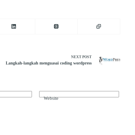
NEXT
POST
Langkah-langkah menguasai coding wordpress
Website