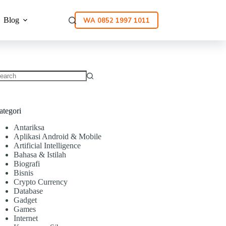
Blog
WA 0852 1997 1011
ategori
Antariksa
Aplikasi Android & Mobile
Artificial Intelligence
Bahasa & Istilah
Biografi
Bisnis
Crypto Currency
Database
Gadget
Games
Internet