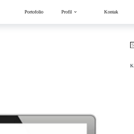
Portofolio
Profil
Kontak
K