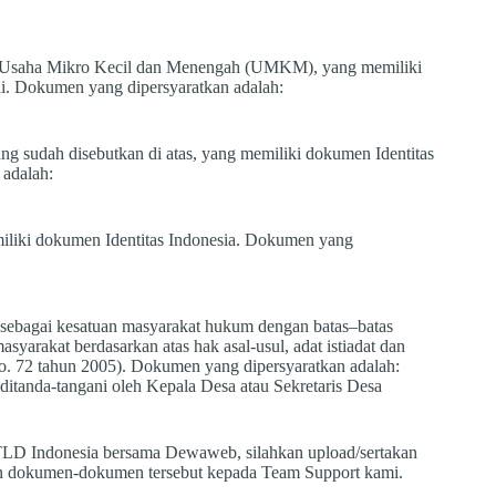
ngkat Usaha Mikro Kecil dan Menengah (UMKM), yang memiliki
i. Dokumen yang dipersyaratkan adalah:
yang sudah disebutkan di atas, yang memiliki dokumen Identitas
 adalah:
emiliki dokumen Identitas Indonesia. Dokumen yang
n, sebagai kesatuan masyarakat hukum dengan batas–batas
arakat berdasarkan atas hak asal-usul, adat istiadat dan
No. 72 tahun 2005). Dokumen yang dipersyaratkan adalah:
itanda-tangani oleh Kepala Desa atau Sekretaris Desa
LD Indonesia bersama Dewaweb, silahkan upload/sertakan
n dokumen-dokumen tersebut kepada Team Support kami.