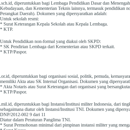
.sch.id, diperuntukkan bagi Lembaga Pendidikan Dasar dan Menengah
Kebudayaan, dan Kementerian Teknis lainnya, termasuk pendidikan no
Perangkat Daerah). Dokumen yang dipersyaratkan adalah:
Untuk sekolah resmi:
* Surat Keterangan Kepala Sekolah atau Kepala Lembaga.
* KTP.
Untuk Pendidikan non-formal yang diakui oleh SKPD:
* SK Pendirian Lembaga dari Kementerian atau SKPD terkait.
* KTP/Paspor.
.or.id, diperuntukkan bagi organisasi sosial, politik, pemuda, kemasy
memiliki Akta atau SK Internal Organisasi. Dokumen yang dipersyarat
* Akta Notaris atau Surat Keterangan dari organisasi yang bersangkuta
* KTP/Paspor.
.mil.id, diperuntukkan bagi Instansi/Institusi militer Indonesia, dari 
sebagaimana diatur oleh Instansi/Institusi TNI. Dokumen yang dipe
DNP/2012-002 9 dari 11
Diatur dalam Peraturan Panglima TNI.
* Surat Permohonan minimal dari pimpinan instansi militer yang meng