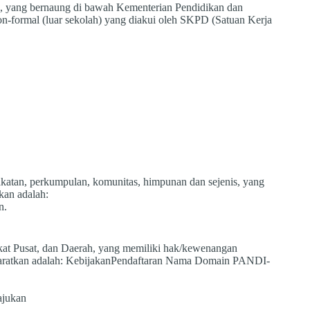
, yang bernaung di bawah Kementerian Pendidikan dan
n-formal (luar sekolah) yang diakui oleh SKPD (Satuan Kerja
arakatan, perkumpulan, komunitas, himpunan dan sejenis, yang
kan adalah:
n.
tingkat Pusat, dan Daerah, yang memiliki hak/kewenangan
rsyaratkan adalah: KebijakanPendaftaran Nama Domain PANDI-
ajukan