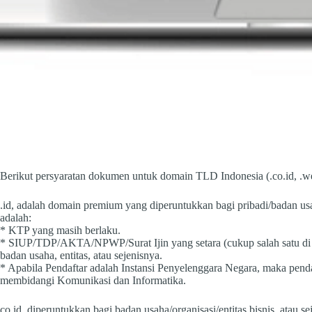
Berikut persyaratan dokumen untuk domain TLD Indonesia (.co.id, .we
.id, adalah domain premium yang diperuntukkan bagi pribadi/badan usa
adalah:
* KTP yang masih berlaku.
* SIUP/TDP/AKTA/NPWP/Surat Ijin yang setara (cukup salah satu di a
badan usaha, entitas, atau sejenisnya.
* Apabila Pendaftar adalah Instansi Penyelenggara Negara, maka pe
membidangi Komunikasi dan Informatika.
co.id, diperuntukkan bagi badan usaha/organisasi/entitas bisnis, atau 