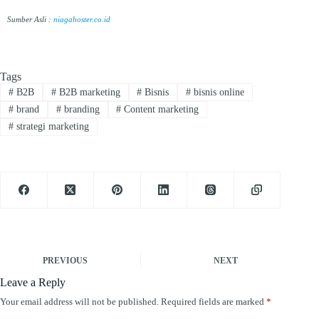
Sumber Asli :
niagahoster.co.id
Tags
#
B2B
#
B2B marketing
#
Bisnis
#
bisnis online
#
brand
#
branding
#
Content marketing
#
strategi marketing
PREVIOUS
NEXT
Leave a Reply
Your email address will not be published.
Required fields are marked
*