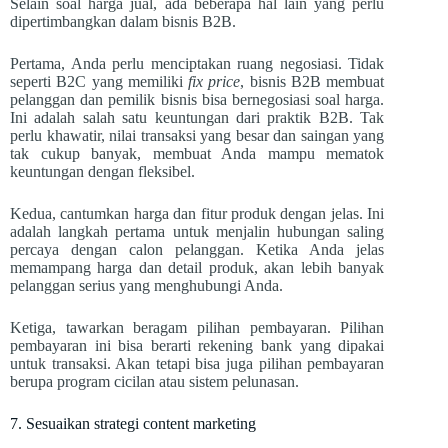
Selain soal harga jual, ada beberapa hal lain yang perlu
dipertimbangkan dalam bisnis B2B.
Pertama, Anda perlu menciptakan ruang negosiasi. Tidak
seperti B2C yang memiliki
fix price
, bisnis B2B membuat
pelanggan dan pemilik bisnis bisa bernegosiasi soal harga.
Ini adalah salah satu keuntungan dari praktik B2B. Tak
perlu khawatir, nilai transaksi yang besar dan saingan yang
tak cukup banyak, membuat Anda mampu mematok
keuntungan dengan fleksibel.
Kedua, cantumkan harga dan fitur produk dengan jelas. Ini
adalah langkah pertama untuk menjalin hubungan saling
percaya dengan calon pelanggan. Ketika Anda jelas
memampang harga dan detail produk, akan lebih banyak
pelanggan serius yang menghubungi Anda.
Ketiga, tawarkan beragam pilihan pembayaran. Pilihan
pembayaran ini bisa berarti rekening bank yang dipakai
untuk transaksi. Akan tetapi bisa juga pilihan pembayaran
berupa program cicilan atau sistem pelunasan.
7. Sesuaikan strategi content marketing