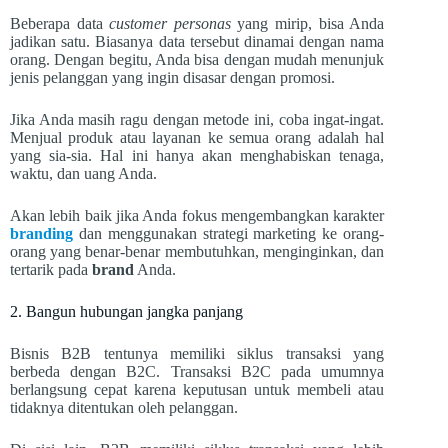
Beberapa data
customer personas
yang mirip, bisa Anda
jadikan satu. Biasanya data tersebut dinamai dengan nama
orang. Dengan begitu, Anda bisa dengan mudah menunjuk
jenis pelanggan yang ingin disasar dengan promosi.
Jika Anda masih ragu dengan metode ini, coba ingat-ingat.
Menjual produk atau layanan ke semua orang adalah hal
yang sia-sia. Hal ini hanya akan menghabiskan tenaga,
waktu, dan uang Anda.
Akan lebih baik jika Anda fokus mengembangkan karakter
branding
dan menggunakan strategi marketing ke orang-
orang yang benar-benar membutuhkan, menginginkan, dan
tertarik pada
brand
Anda.
2. Bangun hubungan jangka panjang
Bisnis B2B tentunya memiliki siklus transaksi yang
berbeda dengan B2C. Transaksi B2C pada umumnya
berlangsung cepat karena keputusan untuk membeli atau
tidaknya ditentukan oleh pelanggan.