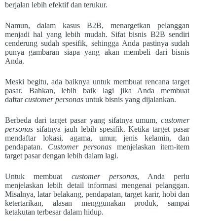
berjalan lebih efektif dan terukur.
Namun, dalam kasus B2B, menargetkan pelanggan
menjadi hal yang lebih mudah. Sifat bisnis B2B sendiri
cenderung sudah spesifik, sehingga Anda pastinya sudah
punya gambaran siapa yang akan membeli dari bisnis
Anda.
Meski begitu, ada baiknya untuk membuat rencana target
pasar. Bahkan, lebih baik lagi jika Anda membuat
daftar
customer personas
untuk bisnis yang dijalankan.
Berbeda dari target pasar yang sifatnya umum,
customer
personas
sifatnya jauh lebih spesifik. Ketika target pasar
mendaftar lokasi, agama, umur, jenis kelamin, dan
pendapatan.
Customer personas
menjelaskan item-item
target pasar dengan lebih dalam lagi.
Untuk membuat
customer personas
, Anda perlu
menjelaskan lebih detail informasi mengenai pelanggan.
Misalnya, latar belakang, pendapatan, target karir, hobi dan
ketertarikan, alasan menggunakan produk, sampai
ketakutan terbesar dalam hidup.