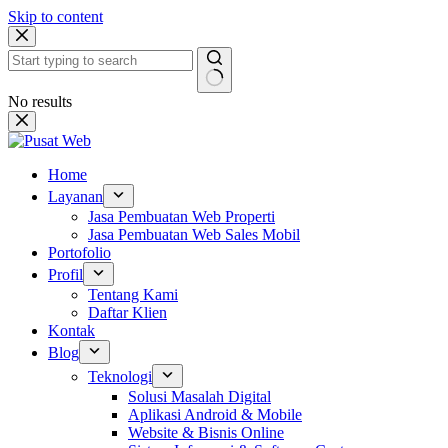
Skip to content
No results
Home
Layanan
Jasa Pembuatan Web Properti
Jasa Pembuatan Web Sales Mobil
Portofolio
Profil
Tentang Kami
Daftar Klien
Kontak
Blog
Teknologi
Solusi Masalah Digital
Aplikasi Android & Mobile
Website & Bisnis Online