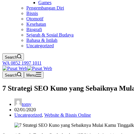
Games
Pengembangan Diri
Bisnis
Otomotif
Kesehatan
Biografi
Sejarah & Sosial Budaya
Bahasa & Istilah
Uncategorized
Search
WA 0852 1997 1011
Search
Menu
7 Strategi SEO Kuno yang Sebaiknya Mul
tomy
02/01/2020
Uncategorized
,
Website & Bisnis Online