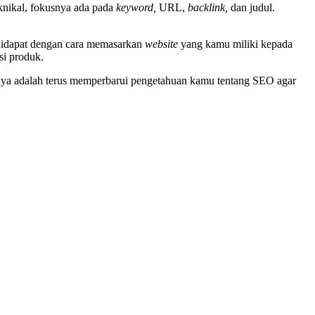
knikal, fokusnya ada pada
keyword,
URL,
backlink,
dan judul.
 didapat dengan cara memasarkan
website
yang kamu miliki kepada
si produk.
a adalah terus memperbarui pengetahuan kamu tentang SEO agar